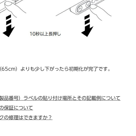
（65cm）よりも少し下がったら初期化が完了です。
製品番号）ラベルの貼り付け場所とその記載例について
の保証について
クの修理はできますか？