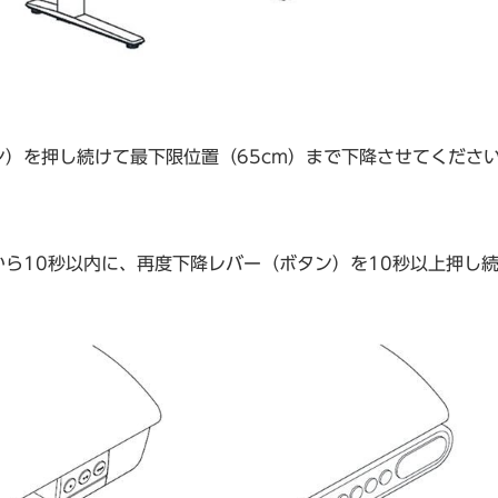
ン）を押し続けて最下限位置（65cm）まで下降させてくださ
から10秒以内に、再度下降レバー（ボタン）を10秒以上押し