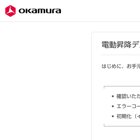
電動昇降デ
はじめに、お手
┌──────
確認いた
エラーコ
初期化（
└──────