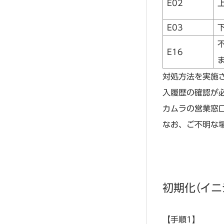
E02
E03
E16
対処方法を実施
入履歴の確認が
カムラの営業窓
なお、ご不明な
初期化（イニ
【手順1】