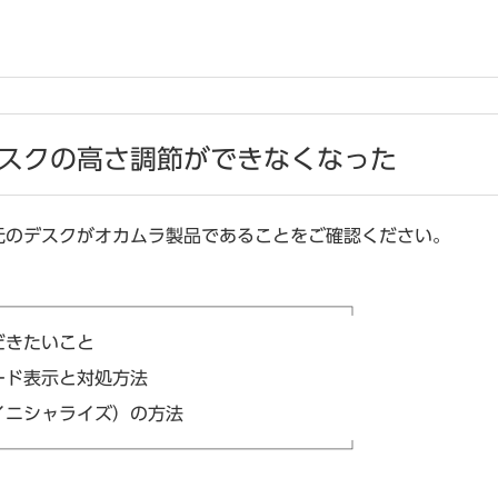
スクの高さ調節ができなくなった
元のデスクがオカムラ製品であることをご確認ください。
────────────────────┐
だきたいこと
ード表示と対処方法
イニシャライズ）の方法
────────────────────┘