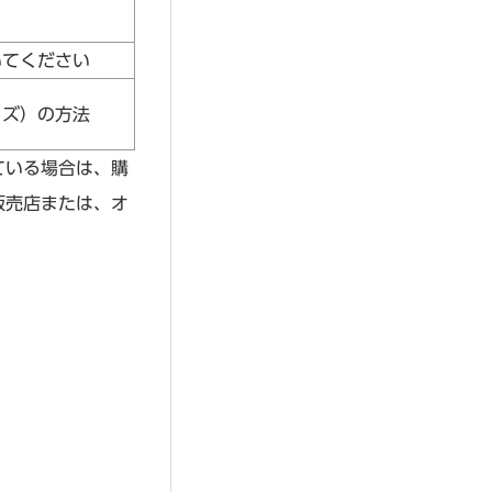
いてください
イズ）の方法
ている場合は、購
販売店または、オ