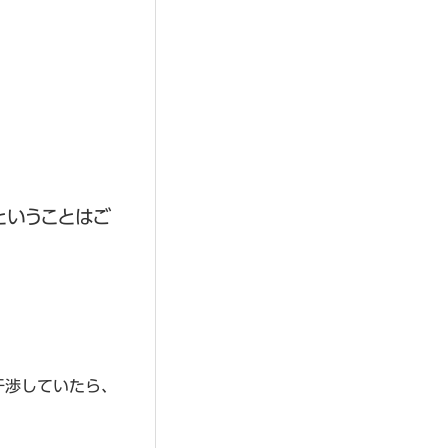
ということはご
干渉していたら、