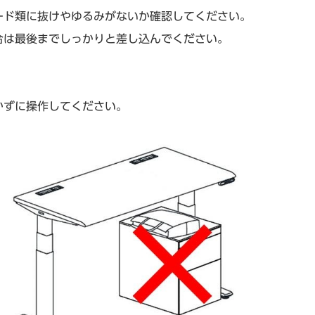
ード類に抜けやゆるみがないか確認してください。
合は最後までしっかりと差し込んでください。
かずに操作してください。