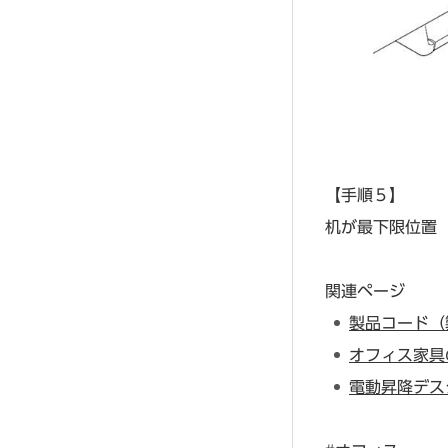
【手順５】
机が最下限位置
関連ページ
製品コード（
オフィス家具
電動昇降デス