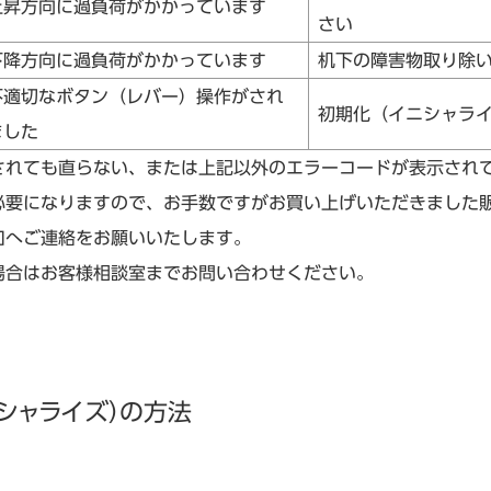
上昇方向に過負荷がかかっています
さい
下降方向に過負荷がかかっています
机下の障害物取り除
不適切なボタン（レバー）操作がされ
初期化（イニシャラ
ました
されても直らない、または上記以外のエラーコードが表示され
必要になりますので、お手数ですがお買い上げいただきました
口へご連絡をお願いいたします。
場合はお客様相談室までお問い合わせください。
シャライズ）の方法