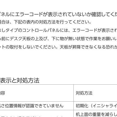
パネルにエラーコードが表示されていないか確認してく
場合は、下記の表内の対処方法を行ってください。
なしタイプのコントロールパネルには、エラーコードが表示さ
る前にデスク天板の上及び、下に物が無い状態で作業をお願い
ットの取付をしないでください。天板が昇降できなくなる恐れ
ド表示と対処方法
内容
対処方法
高さ位置情報が認識できていません
初期化（イニシャラ
机上面の重量を減ら