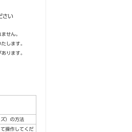
ださい
れません。
いたします。
があります。
イズ）の方法
して操作してくだ