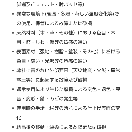
脚端及びフェルト・肘パッド等）
異常な環境下(高温・多湿・著しい温度変化等)で
の使用、保管による故障または破損
天然材料（木・革・その他）における色目・木
目・節・しわ・傷等の質感の違い
表面素材（張地・樹脂・塗装・その他）における
色目・縫い・光沢等の質感の違い
弊社に責のない外部要因（天災地変・火災・異常
電圧等）に起因する故障及び破損
通常使用により生じた摩損による変色・退色・異
音・変形・錆・カビの発生等
使用時の手垢・埃等の汚れによる仕上げ表面の変
化
納品後の移動・運搬による故障または破損