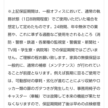
※上記保証期間は、一般オフィスにおいて、通常の執
務状態（1日8時間程度）でご使用いただいた場合を
想定して定めたものです。24時間、年中無休での業
務や、これに準ずる過酷なご使用をされるところ（消
防・警察・鉄道・各業種の監視室・警備室・新聞社・
TV局・学生寮・病院等）での保証期間ではございま
せん。ご理解の程お願い致します。家具の無償保証は
一般的に、通常の補修（メンテナンス）が行われてい
ることが前提となります。例えば長期に亘るご使用で
は、可動部材の摩耗・劣化が進むことにより収納やロ
ッカー類の扉のガタつきが発生したり、事務用椅子の
キャスター（車輪）では故障して本来の機能が果たせ
なくなりますので、保証期間終了後は早めの点検修理